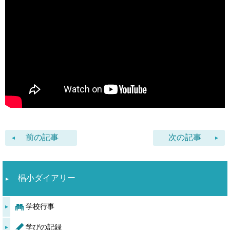
前の記事
次の記事
椙小ダイアリー
学校行事
学びの記録