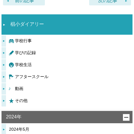
前の記事
次の記事
椙小ダイアリー
学校行事
学びの記録
学校生活
アフタースクール
動画
その他
2024年
2024年5月