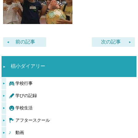
前の記事
次の記事
椙小ダイアリー
学校行事
学びの記録
学校生活
アフタースクール
動画