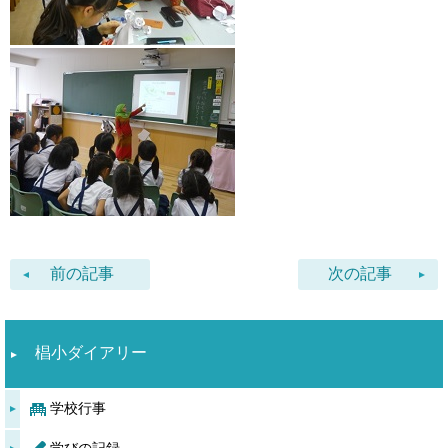
前の記事
次の記事
椙小ダイアリー
学校行事