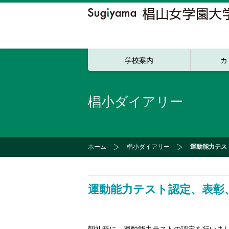
学校案内
カ
椙小ダイアリー
ホーム
椙小ダイアリー
運動能力テス
運動能力テスト認定、表彰