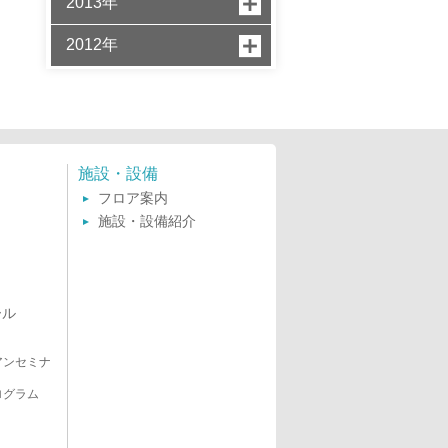
2013年
2012年
施設・設備
フロア案内
施設・設備紹介
ール
アンセミナ
ログラム