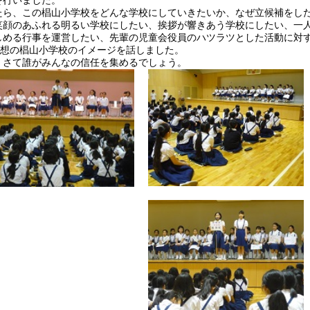
を行いました。
たら、この椙山小学校をどんな学校にしていきたいか、なぜ立候補をし
笑顔のあふれる明るい学校にしたい、挨拶が響きあう学校にしたい、一
しめる行事を運営したい、先輩の児童会役員のハツラツとした活動に対
人の理想の椙山小学校のイメージを話しました。
。さて誰がみんなの信任を集めるでしょう。