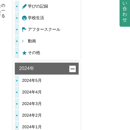
い
たの
学びの記録
合
人一
わ
する
学校生活
せ
アフタースクール
動画
その他
2024年
2024年5月
2024年4月
2024年3月
2024年2月
2024年1月