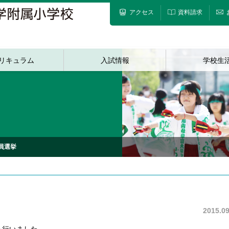
アクセス
資料請求
リキュラム
入試情報
学校生
員選挙
2015.09