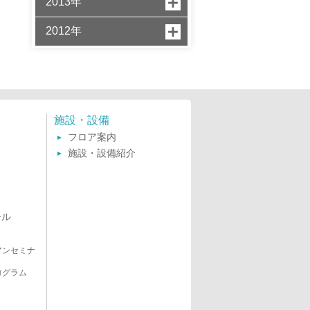
2013年
2012年
施設・設備
フロア案内
施設・設備紹介
ール
アンセミナ
ログラム