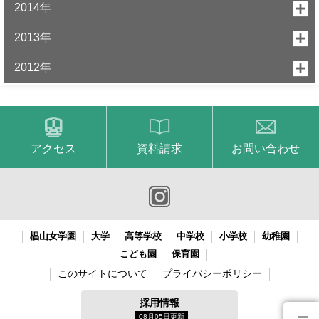
2014年
2013年
2012年
アクセス
資料請求
お問い合わせ
椙山女学園
大学
高等学校
中学校
小学校
幼稚園
こども園
保育園
このサイトについて
プライバシーポリシー
採用情報
08月05日更新