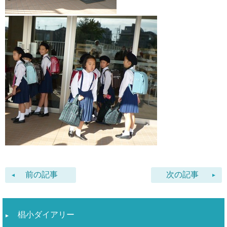
前の記事
次の記事
椙小ダイアリー