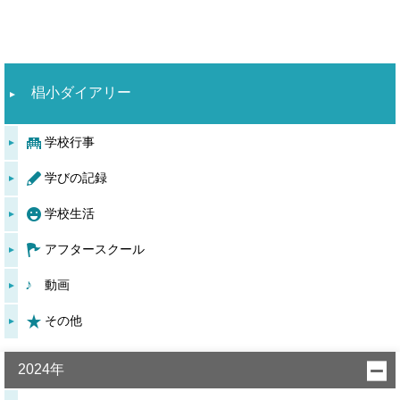
椙小ダイアリー
学校行事
学びの記録
学校生活
アフタースクール
動画
その他
2024年