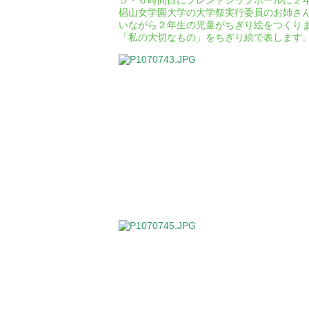
５・６時間目にフレンドシップホールに２
椙山女学園大学の大学祭実行委員のお姉さ
いながら２年生の児童がちぎり絵をつくり
「私の大切なもの」をちぎり絵で表します