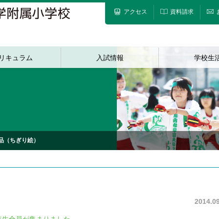
アクセス
資料請求
リキュラム
入試情報
学校生
品（ちぎり絵）
）
2014.09