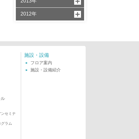
2013年
2012年
施設・設備
フロア案内
施設・設備紹介
ール
アンセミナ
ログラム