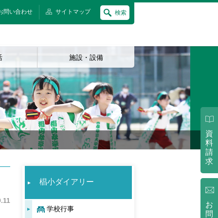
お問い合わせ
サイトマップ
検索
活
施設・設備
資
料
請
求
椙小ダイアリー
.11
お
学校行事
問