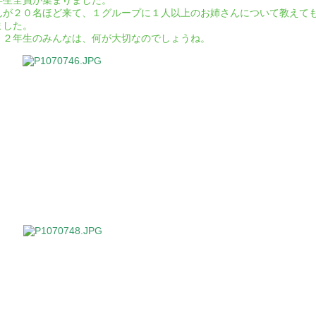
年生全員が集まりました。
んが２０名ほど来て、１グループに１人以上のお姉さんについて教えて
ました。
。２年生のみんなは、何が大切なのでしょうね。