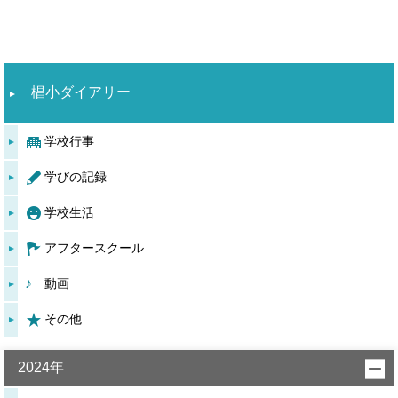
椙小ダイアリー
学校行事
学びの記録
学校生活
アフタースクール
動画
その他
2024年