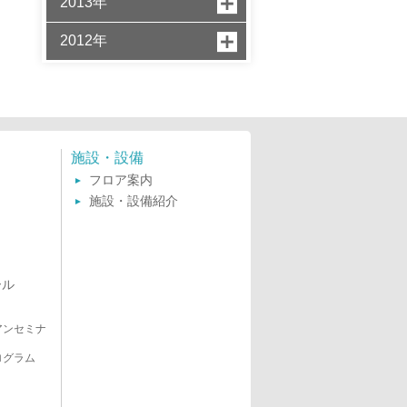
2013年
2012年
施設・設備
フロア案内
施設・設備紹介
ール
アンセミナ
ログラム