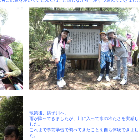
人もこの道を歩いていたんだね」と話しながら一歩ずつ進んでいきまし
散策後、銚子川へ。
雨が降ってきましたが、川に入って水の冷たさを実感し
した。
これまで事前学習で調べてきたことを自ら体験できまし
た。