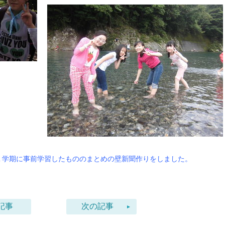
１学期に事前学習したもののまとめの壁新聞作りをしました。
記事
次の記事