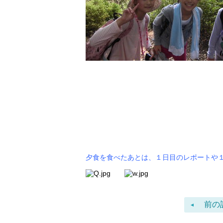
夕食を食べたあとは、１日目のレポートや
前の