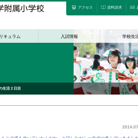
アクセス
資料請求
リキュラム
入試情報
学校生
の生活２日目
2014.07