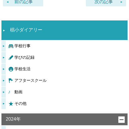
前の記事
次の記事
椙小ダイアリー
学校行事
学びの記録
学校生活
アフタースクール
動画
その他
2024年