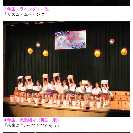
３年生 ラインダンス他
「リズム・ムービング」
４年生 職業紹介（英語・歌）
「未来に向かってとびだそう」