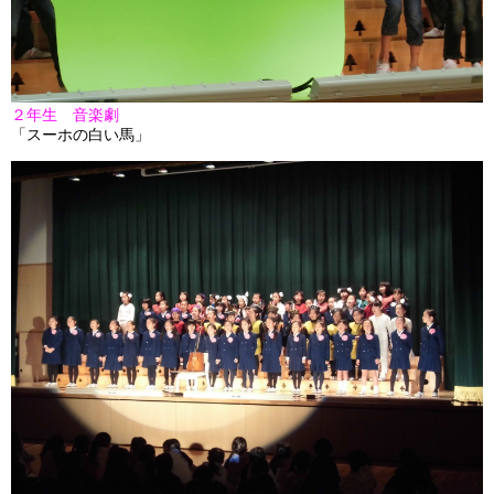
２年生 音楽劇
「スーホの白い馬」