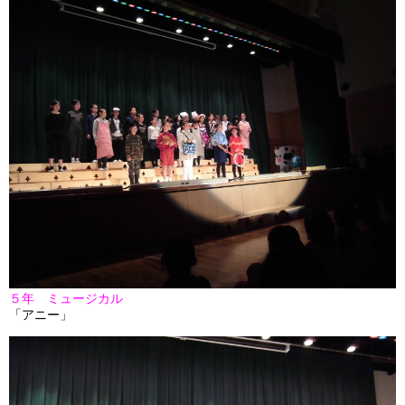
５年 ミュージカル
「アニー」