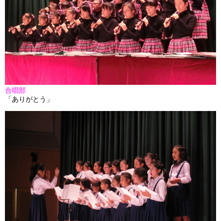
合唱部
「ありがとう」