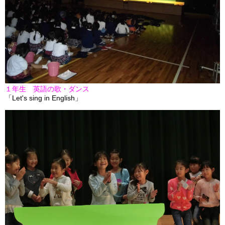
１年生 英語の歌・ダンス
「Let's sing in English」