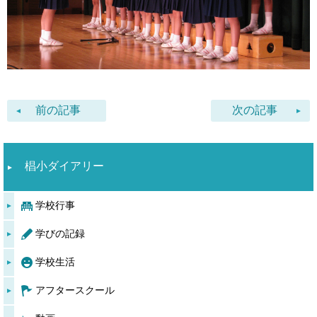
前の記事
次の記事
椙小ダイアリー
学校行事
学びの記録
学校生活
アフタースクール