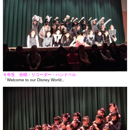
６年生 合唱・リコーダー・ハンドベル
「Welcome to our Disney World」