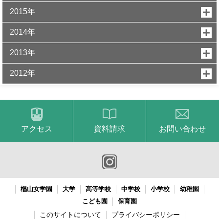
2015年
2014年
2013年
2012年
アクセス
資料請求
お問い合わせ
椙山女学園
大学
高等学校
中学校
小学校
幼稚園
こども園
保育園
このサイトについて
プライバシーポリシー