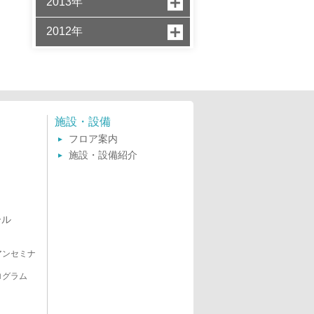
2013年
2012年
施設・設備
フロア案内
施設・設備紹介
ール
アンセミナ
ログラム