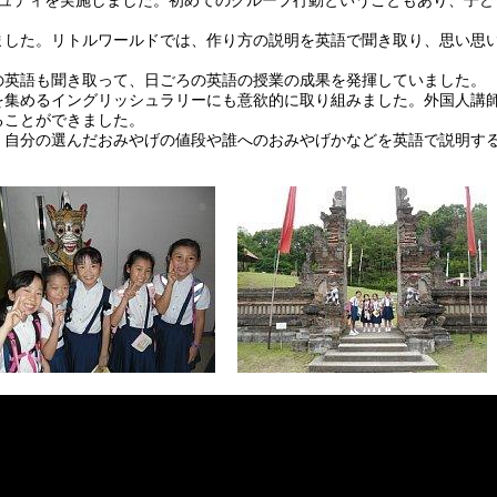
ュディを実施しました。初めてのグループ行動ということもあり、子ど
した。リトルワールドでは、作り方の説明を英語で聞き取り、思い思
英語も聞き取って、日ごろの英語の授業の成果を発揮していました。
集めるイングリッシュラリーにも意欲的に取り組みました。外国人講
ることができました。
自分の選んだおみやげの値段や誰へのおみやげかなどを英語で説明す