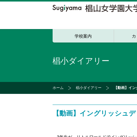
学校案内
カ
椙小ダイアリー
ホーム
椙小ダイアリー
【動画】イン
【動画】イングリッシュデ