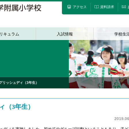
アクセス
資料請求
リキュラム
入試情報
学校生
グリッシュディ（3年生）
ィ（3年生）
2019.06