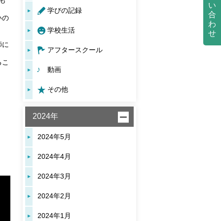
も
い
学びの記録
合
いの
わ
学校生活
せ
師に
アフタースクール
るこ
動画
その他
2024年
2024年5月
2024年4月
2024年3月
2024年2月
2024年1月