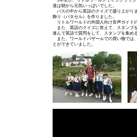
3年生が、リトルワールドでイングリッシ
達は朝から元気いっぱいでした。
バスの中から英語のクイズで盛り上がりま
飾り（パタセル）を作りました。
リトルワールドの外国人向け音声ガイドの
また、英語のクイズに答えて、スタンプを
進んで英語で質問をして、スタンプを集め
また、ワールドバザールでの買い物では、
とができていました。