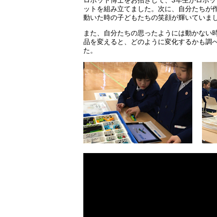
ロボット博士をお招きして、3年生がロボッ
ットを組み立てました。次に、自分たちが
動いた時の子どもたちの笑顔が輝いていま
また、自分たちの思ったようには動かない
品を変えると、どのように変化するかも調
た。