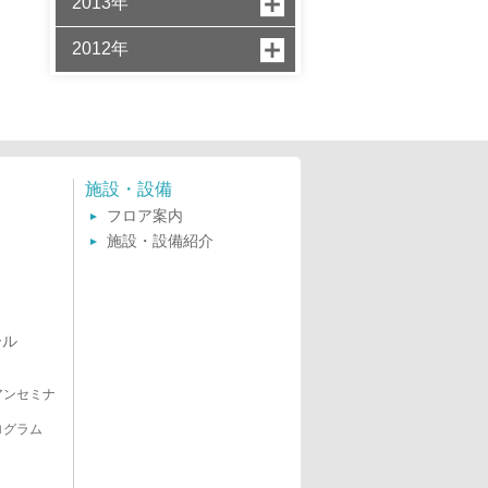
2013年
2012年
施設・設備
フロア案内
施設・設備紹介
ール
アンセミナ
ログラム