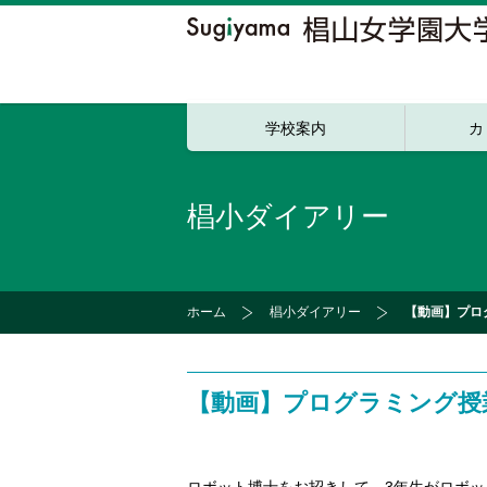
学校案内
カ
椙小ダイアリー
ホーム
椙小ダイアリー
【動画】プロ
【動画】プログラミング授