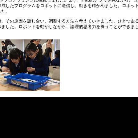
トプログラミングに挑戦しました。まず、iPadのアプリを見ながら、ロ
作成したプログラムをロボットに送信し、動きを確かめました。ロボッ
した。
時、その原因を話し合い、調整する方法を考えていきました。ひとつ走
べました。ロボットを動かしながら、論理的思考力を養うことができま