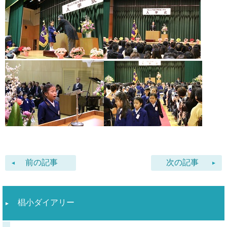
前の記事
次の記事
椙小ダイアリー