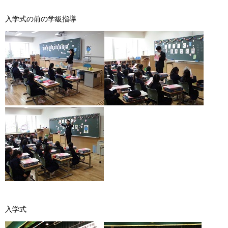
入学式の前の学級指導
入学式