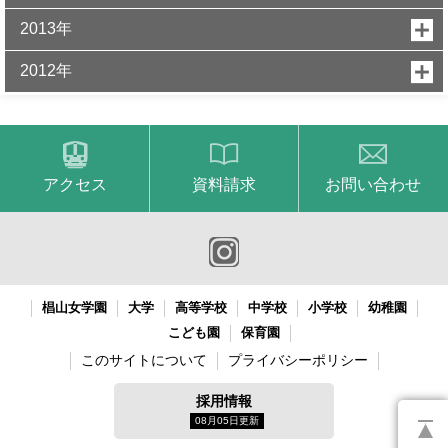
2013年
2012年
アクセス
資料請求
お問い合わせ
椙山女学園
大学
高等学校
中学校
小学校
幼稚園
こども園
保育園
このサイトについて
プライバシーポリシー
採用情報
08月05日更新