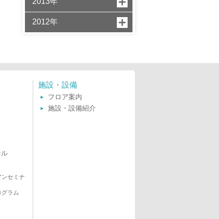
2013年
2012年
施設・設備
フロア案内
施設・設備紹介
ール
アンセミナ
ログラム