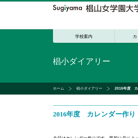
学校案内
カ
椙小ダイアリー
ホーム
椙小ダイアリー
2016年度 
2016年度 カレンダー作り