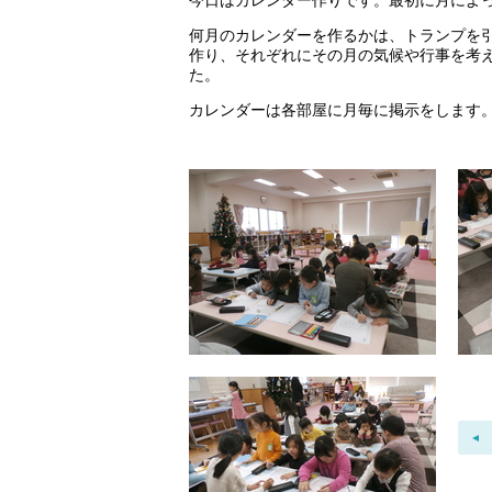
今日はカレンダー作りです。最初に月によ
何月のカレンダーを作るかは、トランプを
作り、それぞれにその月の気候や行事を考
た。
カレンダーは各部屋に月毎に掲示をします