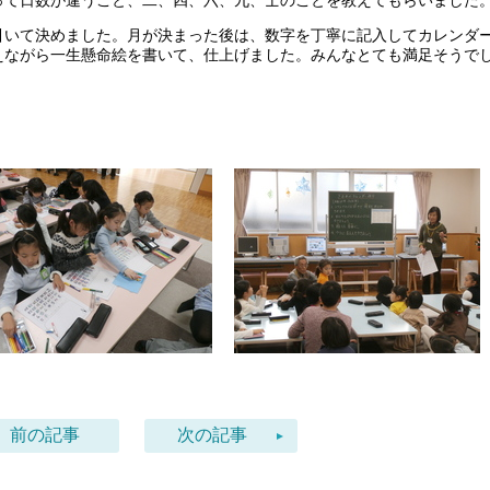
って日数が違うこと、二、四、六、九、士のことを教えてもらいました
引いて決めました。月が決まった後は、数字を丁寧に記入してカレンダ
えながら一生懸命絵を書いて、仕上げました。みんなとても満足そうで
。
前の記事
次の記事