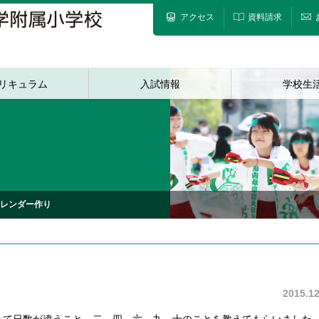
アクセス
資料請求
リキュラム
入試情報
学校生
カレンダー作り
2015.12