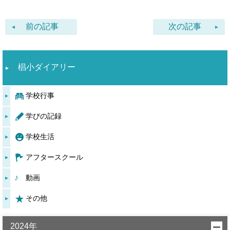
前の記事
次の記事
椙小ダイアリー
学校行事
学びの記録
学校生活
アフタースクール
動画
その他
2024年