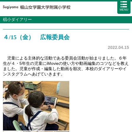
MENU
椙小ダイアリー
学校案内
カリキュラム
４/15（金） 広報委員会
入試情報
学校生活
2022.04.15
施設・設備
児童による主体的な活動である委員会活動が始まりました。６年
生が４・5年生の児童にiMovieの使い方や動画編集のコツなどを教え
アクセス
資料請求
お問い合わせ
サイトマップ
ました。児童が作成・編集した動画を順次、本校のダイアリーやイ
ンスタグラムへあげていきます。