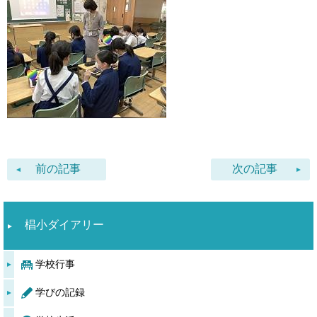
前の記事
次の記事
椙小ダイアリー
学校行事
学びの記録