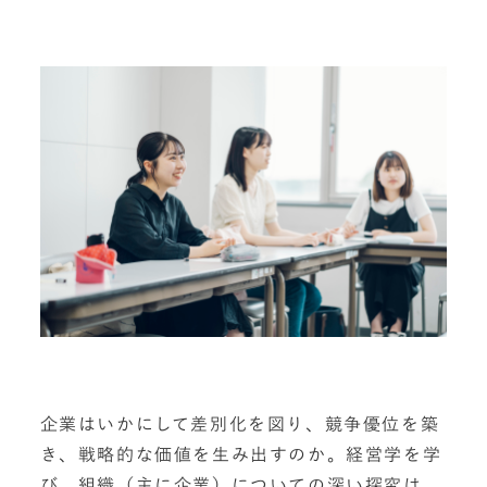
企業はいかにして差別化を図り、競争優位を築
き、戦略的な価値を生み出すのか。経営学を学
び、組織（主に企業）についての深い探究は、