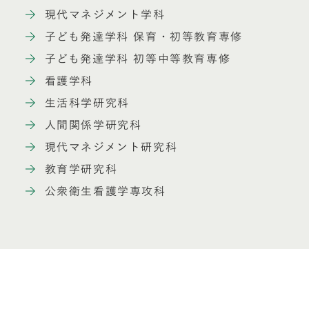
現代マネジメント学科
子ども発達学科 保育・初等教育専修
子ども発達学科 初等中等教育専修
看護学科
生活科学研究科
人間関係学研究科
現代マネジメント研究科
教育学研究科
公衆衛生看護学専攻科