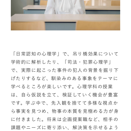
「日常認知の心理学」で、吊り橋効果について
学術的に解析したり、「司法・犯罪心理学」
で、実際に起こった事件の犯人の背景を掘り下
げたりするなど、馴染みのある事象をテーマに
学べるところが楽しいです。心理学科の授業
は、自ら仮説を立て、検証していく機会が豊富
です。学ぶ中で、先入観を捨てて多様な視点か
ら事実を見つめ、物事の本質を見極める力が身
に付きました。将来は企画提案職など、相手の
課題やニーズに寄り添い、解決策を示せるよう