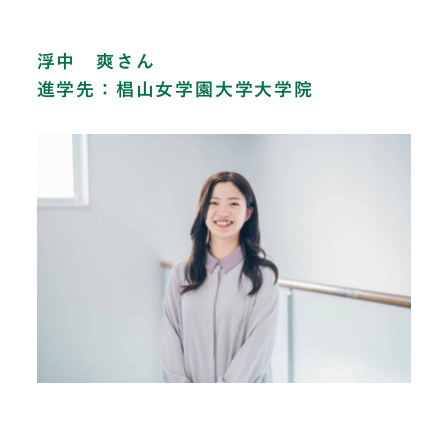
浮中 爽さん
進学先：椙山女学園大学大学院