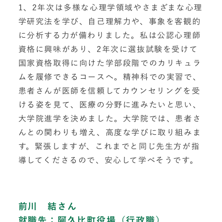
1、2年次は多様な心理学領域やさまざまな心理
学研究法を学び、自己理解力や、事象を客観的
に分析する力が備わりました。私は公認心理師
資格に興味があり、2年次に選抜試験を受けて
国家資格取得に向けた学部段階でのカリキュラ
ムを履修できるコースへ。精神科での実習で、
患者さんが医師を信頼してカウンセリングを受
ける姿を見て、医療の分野に進みたいと思い、
大学院進学を決めました。大学院では、患者さ
んとの関わりも増え、高度な学びに取り組みま
す。緊張しますが、これまでと同じ先生方が指
導してくださるので、安心して学べそうです。
前川 結さん
就職先：阿久比町役場（行政職）