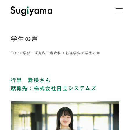
学生の声
TOP
学部・研究科・専攻科
心理学科
学生の声
行里 舞咲さん
就職先：株式会社日立システムズ