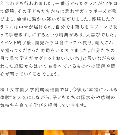
え合わせも行われました。一番近かったクラスが42キロ
で優勝。その子どもたちからは思わずガッツポーズが飛
び出し、会場に温かい笑いが広がりました。優勝したク
ラスには中骨が届けられ、自分で中落ちをスプーンで取
って手巻きずしにするという特典があり、大喜びでした。
イベント終了後、園児たちは各クラスへ戻り、職人さん
が握ってくださった寿司をいただきました。自分たちの
目で見て学んだマグロを「おいしいね」と言いながら味
わった経験からはいつも食べているものへの理解や関
心が育っていくことでしょう。
椙山女学園大学附属幼稚園では、今後も“本物にふれる
体験”を大切にしながら、子どもたちの探求心や感謝の
気持ちを育てる学びを提供していきます。