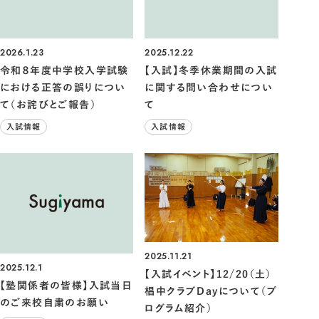
2026.1.23
2025.12.22
令和８年度中学校入学試験
【入試】冬季休業期間の入試
における正答の誤りについ
に関する問い合わせについ
て（お詫びとご報告）
て
入試情報
入試情報
2025.11.21
2025.12.1
【入試イベント】12/20（土）
【塾関係者の皆様】入試当日
椙中クラブDayについて（プ
のご来校自粛のお願い
ログラム紹介）