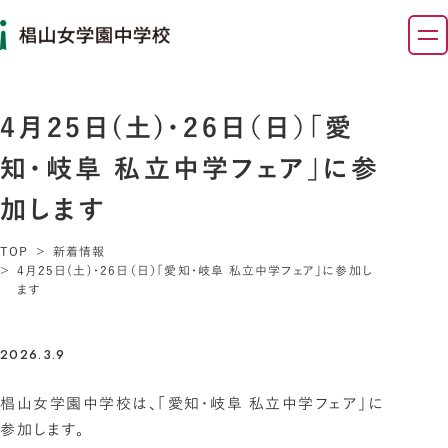
4月25日(土)・26日（日）「愛
知・岐阜 私立中学フェア」に参
加します
TOP
新着情報
4月25日(土)・26日（日）「愛知・岐阜 私立中学フェア」に参加し
ます
2026.3.9
椙山女学園中学校は、「愛知・岐阜 私立中学フェア」に
参加します。