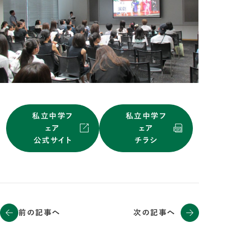
私立中学フ
私立中学フ
ェア
ェア
公式サイト
チラシ
前の記事へ
次の記事へ