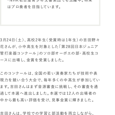
・NHK名古屋青少年交響楽団でも活躍中。将来
はプロ奏者を目指しています。
3月24日（土）、高校2年生（受賞時は1年生）の吉田野々
花さんが、小中高生を対象とした「第28回日本ジュニア
管打楽器コンクール」のソロ部オーボエの部・高校生コ
ースに出場し、金賞を受賞しました。
このコンクールは、全国の若い演奏家たちが技術や表
現力を競い合う大会で、毎年多くの中高生が参加してい
ます。吉田さんはまず音源審査に挑戦し、その審査を通
過して本選へ進出しました。本選では12人の出場者の
中から最も高い評価を受け、見事金賞に輝きました。
吉田さんは、学校での学習と部活動を両立しながら、