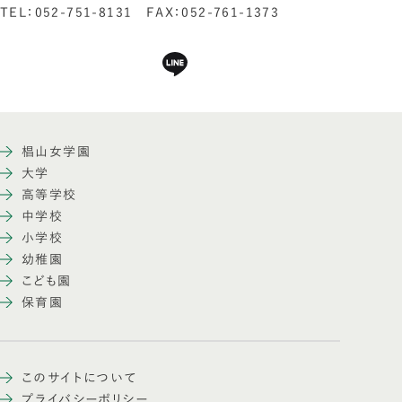
TEL：052-751-8131 FAX：052-761-1373
椙山女学園
大学
高等学校
中学校
小学校
幼稚園
こども園
保育園
このサイトについて
プライバシーポリシー