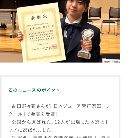
このニュースのポイント
・吉田野々花さんが「日本ジュニア管打楽器コン
クール」で金賞を受賞！
・全国から選ばれた、12人が出場した本選のト
ップに選ばれました。