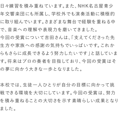
日々練習を積み重ねています。また、NHK名古屋青少
年交響楽団にも所属し、学校外でも演奏活動に積極的
に取り組んでいます。さまざまな舞台で経験を重ねる中
で、音楽への理解や表現力を磨いてきました。
今回の受賞について吉田さんは、「支えてくださった先
生方や家族への感謝の気持ちでいっぱいです。これか
らもさらに成長できるよう努力したいです」と話していま
す。将来はプロの奏者を目指しており、今回の受賞はそ
の夢に向かう大きな一歩となりました。
本校では、生徒一人ひとりが自分の目標に向かって挑
戦できる環境を大切にしています。今回の受賞は、努力
を積み重ねることの大切さを示す素晴らしい成果となり
ました。