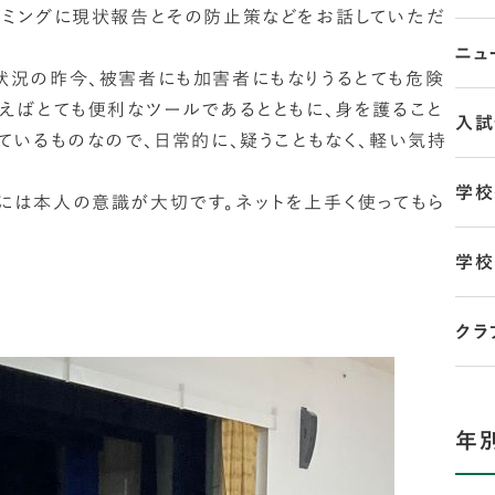
イミングに現状報告とその防止策などをお話していただ
ニュ
状況の昨今、被害者にも加害者にもなりうるとても危険
使えばとても便利なツールであるとともに、身を護ること
入試
ているものなので、日常的に、疑うこともなく、軽い気持
学校
には本人の意識が大切です。ネットを上手く使ってもら
学校
クラ
年