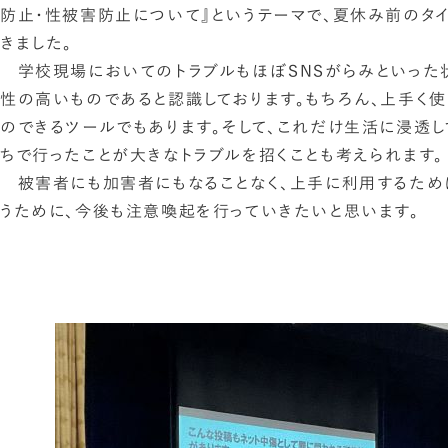
防止・性被害防止について』というテーマで、夏休み前のタ
きました。
学校現場においてのトラブルもほぼSNSがらみといった
性の高いものであると認識しております。もちろん、上手く
のできるツールでもあります。そして、これだけ生活に浸透し
ちで行ったことが大きなトラブルを招くことも考えられます。
被害者にも加害者にもなることなく、上手に利用するため
うために、今後も注意喚起を行っていきたいと思います。