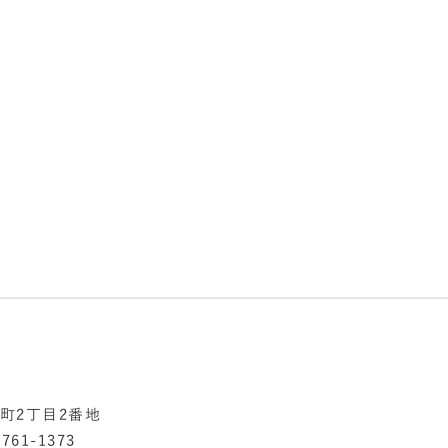
添町2丁目2番地
761-1373