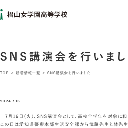
SNS講演会を行いまし
TOP
新着情報一覧
SNS講演会を行いました
2024.7.18
7月16日（火）、SNS講演会として、高校全学年を対象に
この日は愛知県警察本部生活安全課から武藤先生と林先生を