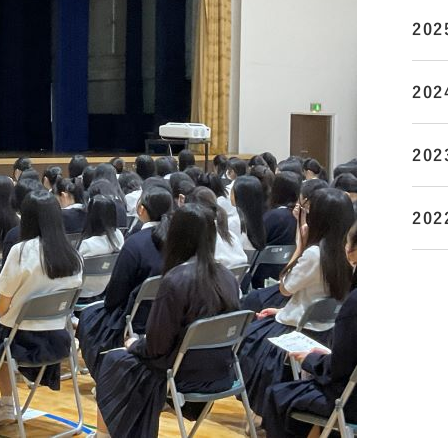
202
202
202
202