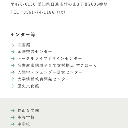
〒470-0136 愛知県日進市竹の山3丁目2005番地
TEL：0561-74-1186（代）
センター等
図書館
国際交流センター
トータルライフデザインセンター
名古屋市地域子育て支援拠点 すぎぱーく
人間学・ジェンダー研究センター
大学情報教育開発センター
歴史文化館
椙山女学園
高等学校
中学校