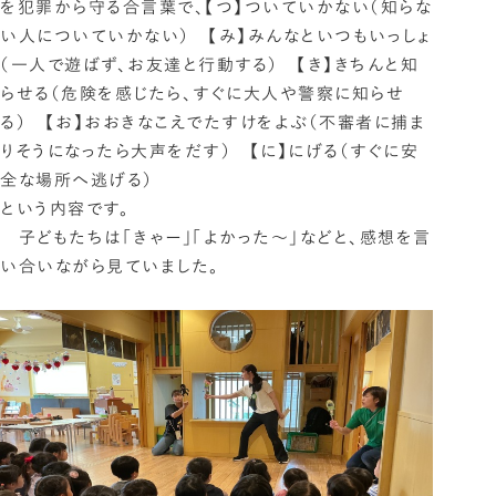
を犯罪から守る合言葉で、【つ】ついていかない（知らな
い人についていかない） 【み】みんなといつもいっしょ
（一人で遊ばず、お友達と行動する） 【き】きちんと知
らせる（危険を感じたら、すぐに大人や警察に知らせ
る） 【お】おおきなこえでたすけをよぶ（不審者に捕ま
りそうになったら大声をだす） 【に】にげる（すぐに安
全な場所へ逃げる）
という内容です。
子どもたちは「きゃー」「よかった～」などと、感想を言
い合いながら見ていました。