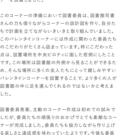
このコーナーの準備において図書委員は、図書館司書
さんの力も借りながらコーナーの設計図を作り、自分た
ちで計画を立てながらいきいきと取り組んでいました。
このバレンタインコーナーには作成に関わった委員たち
のこだわりがたくさん詰まっています。特にこだわった
点は、設置場所を中央ビロティに面した窓側にしたこと
です。この場所は図書館の外側から見ることができるた
め、そんな場所に多くの友人たちにとって親しみやすい
バレンタインコーナーを設置することで、より多くの人が
図書館の中に足を運んでくれるのではないかと考えま
した。
図書委員発案、主動のコーナー作成は初めての試みで
したが、委員たちの頑張りのおかげでとても素敵なコー
ナーが完成しました。委員たちも協力しながら作り上げ
る楽しさと達成感を味わっていたようです。今後も委員