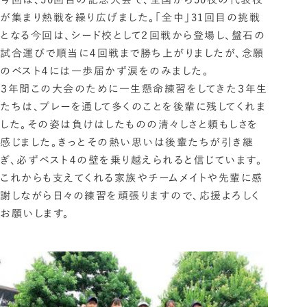
が集まり熱戦を繰り広げました。「全中」31回目の挑戦
となる今回は、シード校として２回戦から登場し、盤石の
試合運びで順当に４回戦まで勝ち上がりましたが、念願
のベスト４には一歩届かず涙をのみました。
３年間この大会のために一生懸命練習をしてきた３年生
たちは、プレーを通して多くのことを後輩に残してくれま
した。その姿は負けはしたものの清々しさと頼もしさを
感じました。きっとその熱い思いは後輩たちが引き継
ぎ、必ずベスト４の壁を乗り越えられると信じています。
これからも支えてくれる家族やチームメイトや先輩に感
謝しながら日々の練習を頑張りますので、応援よろしく
お願いします。