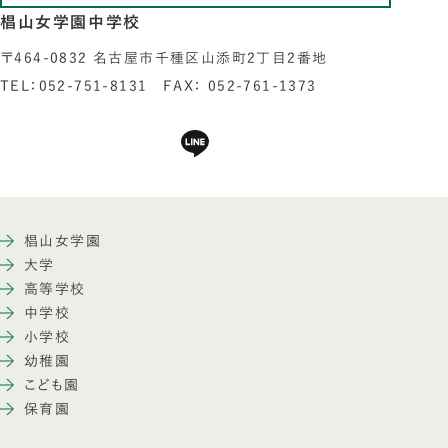
椙山女学園中学校
〒464-0832 名古屋市千種区山添町2丁目2番地
TEL：052-751-8131 FAX： 052-761-1373
椙山女学園
大学
高等学校
中学校
小学校
幼稚園
こども園
保育園