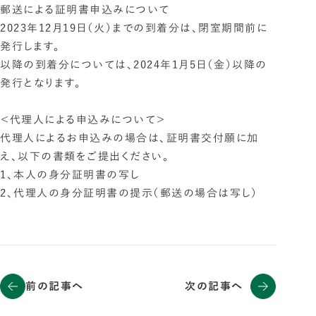
郵送による証明書申込みについて
2023年12月19日（火）までの到着分は、閉室期間前に
発行します。
以降の到着分については、2024年1月5日（金）以降の
発行となります。
＜代理人による申込みについて＞
代理人によるお申込みの場合は、証明書交付願に加
え、以下の書類をご提出ください。
1、本人の身分証明書の写し
2、代理人の身分証明書の提示（郵送の場合は写し）
前の記事へ
次の記事へ