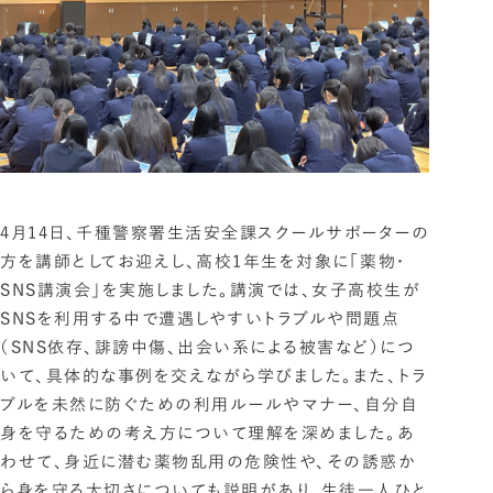
4月14日、千種警察署生活安全課スクールサポーターの
方を講師としてお迎えし、高校1年生を対象に「薬物・
SNS講演会」を実施しました。講演では、女子高校生が
SNSを利用する中で遭遇しやすいトラブルや問題点
（SNS依存、誹謗中傷、出会い系による被害など）につ
いて、具体的な事例を交えながら学びました。また、トラ
ブルを未然に防ぐための利用ルールやマナー、自分自
身を守るための考え方について理解を深めました。あ
わせて、身近に潜む薬物乱用の危険性や、その誘惑か
ら身を守る大切さについても説明があり、生徒一人ひと