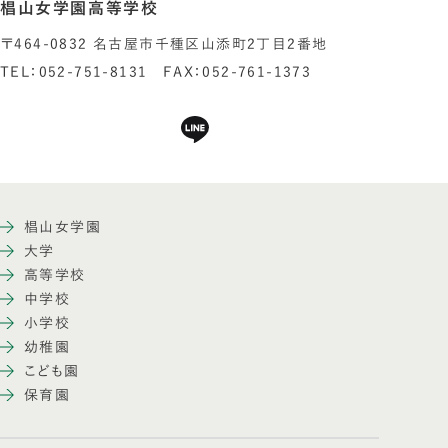
椙山女学園高等学校
〒464-0832 名古屋市千種区山添町2丁目2番地
TEL：052-751-8131 FAX：052-761-1373
椙山女学園
大学
高等学校
中学校
小学校
幼稚園
こども園
保育園