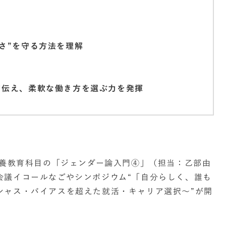
さ”を守る方法を理解
伝え、柔軟な働き方を選ぶ力を発揮
教養教育科目の「ジェンダー論入門④」（担当：乙部由
会議イコールなごやシンポジウム“「自分らしく、誰も
シャス・バイアスを超えた就活・キャリア選択～”が開