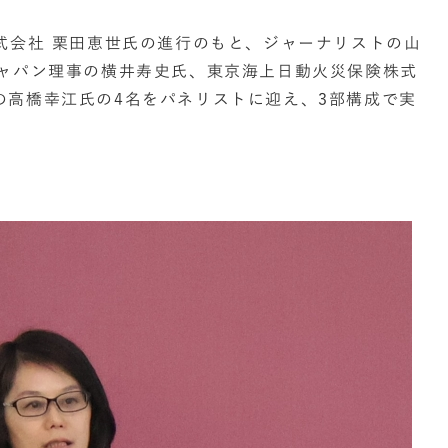
式会社 栗田恵世氏の進行のもと、ジャーナリストの山
ジャパン理事の横井寿史氏、東京海上日動火災保険株式
の高橋幸江氏の4名をパネリストに迎え、3部構成で実