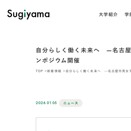
大学紹介
学
自分らしく働く未来へ —名古
ンポジウム開催
TOP
新着情報
自分らしく働く未来へ —名古屋市男女
2026.01.05
ニュース