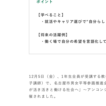
ポイント
【学べること】
・就活やキャリア選びで“自分らし
【将来の活躍例】
・働く場で自分の希望を言語化して
12月5日（金）、1年生全員が受講する
子講師）で、名古屋市男女平等参画推進
が活き活きと働ける社会へ」～アンコン
催されました。