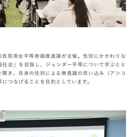
市民局男女平等参画推進課が主催。性別にかかわりな
画社会」を目指し、ジェンダー平等について学ぶとと
を聞き、自身の性別による無意識の思い込み（アンコ
革につなげることを目的としています。