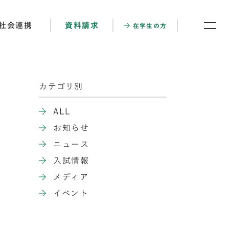
社会連携
資料請求
在学生の方
カテゴリ別
ALL
お知らせ
ニュース
入試情報
メディア
イベント