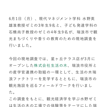
6月1日（月）、現代マネジメント学科 水野英
雄准教授ゼミの3年生9名と、子ども発達学科の
石橋尚子教授のゼミの4年生9名が、瑞浪市で観
光まちづくりや香りの教育のための現地調査を
行いました。
今回の現地調査では、星ヶ丘テラス店が3月に
オープンした
株式会社生活の木
、瑞浪市役所と
の産学官連携の取組の一環として、生活の木瑞
浪ファクトリーを見学するとともに、瑞浪市の
観光施設を巡るフィールドワークを行いまし
た。
この調査をもとに、観光経済学を学ぶ水野ゼミ
は生活の木の工場での体験等をテーマにした瑞