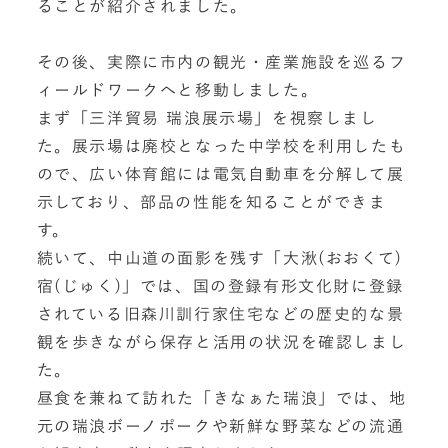
ることが紹介されました。
その後、実際に市内の観光・産業施設を巡るフ
ィールドワークへと移動しました。
まず「三洋貿易 瑞浪展示場」を視察しまし
た。展示場は廃校となった中学校を利用したも
ので、広い体育館には電気自動車を分解して展
示しており、部品の性能を知ることができま
す。
続いて、中山道の面影を残す「大湫(おおくて)
宿(じゅく)」では、国の登録有形文化財に登録
されている旧森川訓行家住宅などの歴史的な景
観を歩きながら保存と活用の状況を確認しまし
た。
昼食を兼ねて訪れた「きなぁた瑞浪」では、地
元の瑞浪ボーノポークや新鮮な野菜などの流通