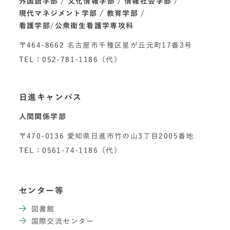
外国語学部
文化情報学部
情報社会学部
現代マネジメント学部
教育学部
看護学部/公衆衛生看護学専攻科
〒464-8662 名古屋市千種区星が丘元町17番3号
TEL：052-781-1186（代）
日進キャンパス
人間関係学部
〒470-0136 愛知県日進市竹の山3丁目2005番地
TEL：0561-74-1186（代）
センター等
図書館
国際交流センター