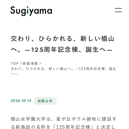
交わり、ひらかれる、新しい椙山
へ。—125周年記念棟、誕生へ—
TOP
新着情報
交わり、ひらかれる、新しい椙山へ。—125周年記念棟、誕生
へ—
2026.05.19
お知らせ
椙山女学園大学は、星が丘ボウル跡地に建設す
る新施設の名称を「125周年記念棟」と決定し