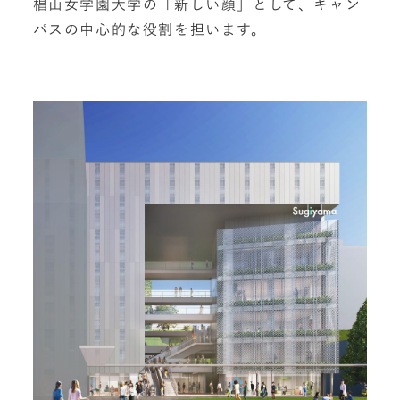
椙山女学園大学の「新しい顔」として、キャン
パスの中心的な役割を担います。