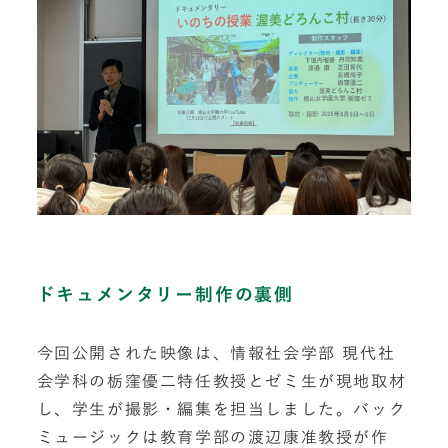
ドキュメンタリー制作の裏側
今回公開された映像は、情報社会学部 現代社
会学科の栃窪優二特任教授とゼミ生が現地取材
し、学生が撮影・編集を担当しました。バック
ミュージックは教育学部の渡辺康准教授が作