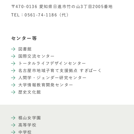
〒470-0136 愛知県日進市竹の山3丁目2005番地
TEL：0561-74-1186（代）
センター等
図書館
国際交流センター
トータルライフデザインセンター
名古屋市地域子育て支援拠点 すぎぱーく
人間学・ジェンダー研究センター
大学情報教育開発センター
歴史文化館
椙山女学園
高等学校
中学校