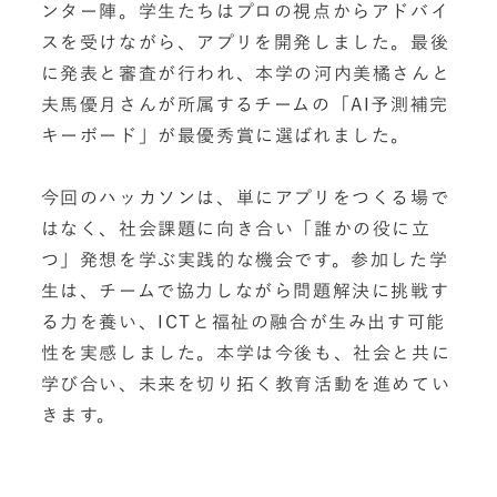
ンター陣。学生たちはプロの視点からアドバイ
スを受けながら、アプリを開発しました。最後
に発表と審査が行われ、本学の河内美橘さんと
夫馬優月さんが所属するチームの「AI予測補完
キーボード」が最優秀賞に選ばれました。
今回のハッカソンは、単にアプリをつくる場で
はなく、社会課題に向き合い「誰かの役に立
つ」発想を学ぶ実践的な機会です。参加した学
生は、チームで協力しながら問題解決に挑戦す
る力を養い、ICTと福祉の融合が生み出す可能
性を実感しました。本学は今後も、社会と共に
学び合い、未来を切り拓く教育活動を進めてい
きます。