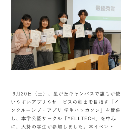
9月20日（土）、星が丘キャンパスで誰もが使
いやすいアプリやサービスの創出を目指す「イ
ンクルーシブ・アプリ 学生ハッカソン」を開催
し、本学公認サークル「YELLTECH」を中心
に、大勢の学生が参加しました。本イベント