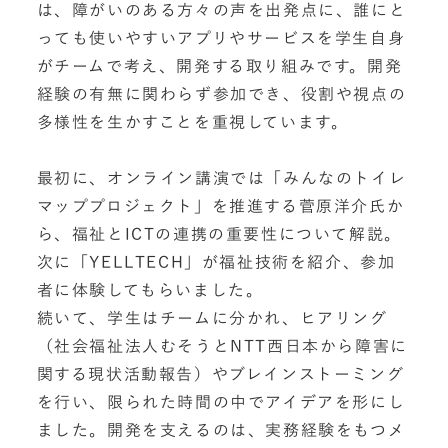
は、障がいのある方々の声を出発点に、誰にと
っても使いやすいアプリやサービスを学生自身
がチームで考え、開発する取り組みです。開発
経験の有無に関わらず参加でき、役割や視点の
多様性を生かすことを重視しています。
最初に、オンライン講演では「みんなのトイレ
マッププロジェクト」を推進する菅原洋介氏か
ら、福祉とICTの連携の重要性について解説。
次に「YELLTECH」が福祉技術を紹介、参加
者に体験してもらいました。
続いて、学生はチームに分かれ、ヒアリング
（社会福祉法人むそうとNTT西日本から障害に
関する現状活動報告）やブレインストーミング
を行い、限られた時間の中でアイデアを形にし
ました。開発を支えるのは、実務経験をもつメ