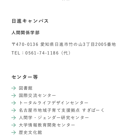
日進キャンパス
人間関係学部
〒470-0136 愛知県日進市竹の山3丁目2005番地
TEL：0561-74-1186（代）
センター等
図書館
国際交流センター
トータルライフデザインセンター
名古屋市地域子育て支援拠点 すぎぱーく
人間学・ジェンダー研究センター
大学情報教育開発センター
歴史文化館