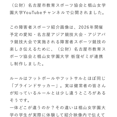
（公財）名古屋市教育スポーツ協会と椙山女学
園大学YouTubeチャンネルで公開されました。
この障害者スポーツ紹介画像は、2026年開催
予定の愛知・名古屋アジア競技大会・アジアパ
ラ競技大会で実施される障害者スポーツ競技の
楽しさ伝えるために、（公財）名古屋市教育ス
ポーツ協会と椙山女学園大学 栃窪ゼミが連携
し制作しました。
ルールはフットボールやフットサルとほぼ同じ
「ブラインドサッカー」。実は健常者の皆さん
が知っているルールとは少し違うところがある
そうです。
一体どこが違うのか？その違いは椙山女学園大
学の学生が実際に体験して紹介映像内で伝えて