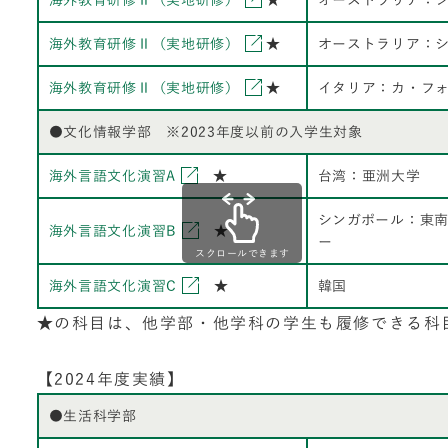
海外教育研修Ⅱ（実地研修）
★
オーストラリア：
海外教育研修Ⅱ（実地研修）
★
オーストラリア：
海外教育研修Ⅱ（実地研修）
★
イタリア：カ・フ
●文化情報学部 ※2023年度以前の入学生対象
海外言語文化演習A
★
台湾：亜洲大学
シンガポール：東南
海外言語文化演習B
★
ー
スクロールできます
海外言語文化演習C
★
韓国
★の科目は、他学部・他学科の学生も履修できる科
【2024年度実績】
●生活科学部