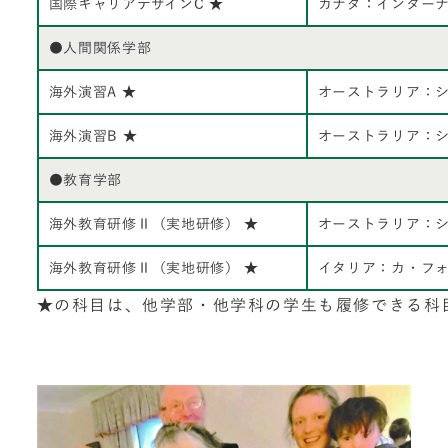
国際キャリアデザインC ★
カナダ：インターナ
●人間関係学部
海外演習A ★
オーストラリア：
海外演習B ★
オーストラリア：
●教育学部
海外教育研修Ⅱ（実地研修） ★
オーストラリア：
海外教育研修Ⅱ（実地研修） ★
イタリア：カ・フ
★の科目は、他学部・他学科の学生も履修できる科