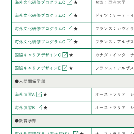
海外文化研修プログラムC
★
台湾：亜洲大学
海外文化研修プログラムC
★
ドイツ：ゲーテ・
海外文化研修プログラムC
★
フランス：カヴィ
海外文化研修プログラムC
★
フランス：アルザ
国際キャリアデザインC
★
カナダ：インターナ
国際キャリアデザインE
★
フランス：アルザ
●人間関係学部
海外演習A
★
オーストラリア：
海外演習B
★
オーストラリア：
●教育学部