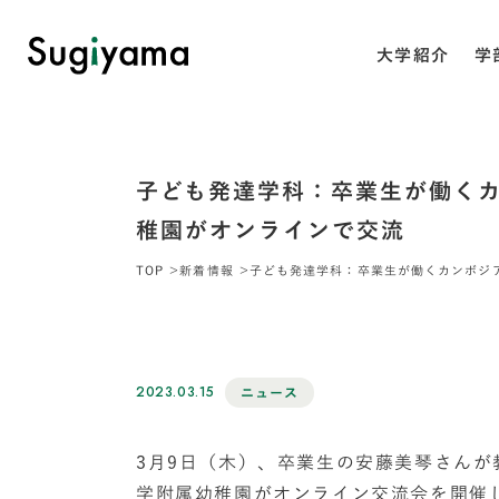
大学紹介
学
子ども発達学科：卒業生が働く
稚園がオンラインで交流
TOP
新着情報
子ども発達学科：卒業生が働くカンボジ
2023.03.15
ニュース
3月9日（木）、卒業生の安藤美琴さん
学附属幼稚園がオンライン交流会を開催