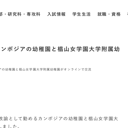
部・研究科・専攻科
入試情報
学生生活
就職・資格
カンボジアの幼稚園と椙山女学園大学附属幼
アの幼稚園と椙山女学園大学附属幼稚園がオンラインで交流
が教諭として勤めるカンボジアの幼稚園と椙山女学園大
しました。