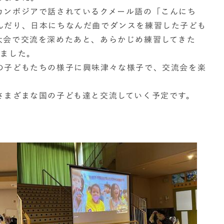
カンボジアで話されているクメール語の「こんにち
んだり、日本にちなんだ曲でダンスを練習した子ども
大会で交流を深めたあと、あらかじめ練習してきた
りました。
の子どもたちの様子に興味津々な様子で、交流会を楽
さまざまな国の子ども達と交流していく予定です。