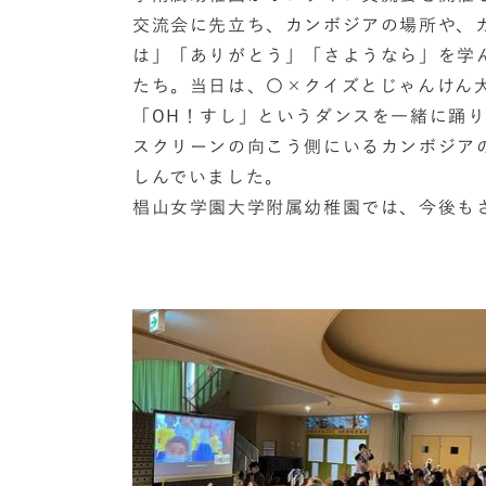
交流会に先立ち、カンボジアの場所や、
は」「ありがとう」「さようなら」を学
たち。当日は、〇×クイズとじゃんけん
「OH！すし」というダンスを一緒に踊
スクリーンの向こう側にいるカンボジア
しんでいました。
椙山女学園大学附属幼稚園では、今後も