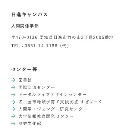
日進キャンパス
人間関係学部
〒470-0136 愛知県日進市竹の山3丁目2005番地
TEL：0561-74-1186（代）
センター等
図書館
国際交流センター
トータルライフデザインセンター
名古屋市地域子育て支援拠点 すぎぱーく
人間学・ジェンダー研究センター
大学情報教育開発センター
歴史文化館