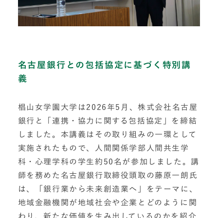
名古屋銀行との包括協定に基づく特別講
義
椙山女学園大学は2026年5月、株式会社名古屋
銀行と「連携・協力に関する包括協定」を締結
しました。本講義はその取り組みの一環として
実施されたもので、人間関係学部人間共生学
科・心理学科の学生約50名が参加しました。講
師を務めた名古屋銀行取締役頭取の藤原一朗氏
は、「銀行業から未来創造業へ」をテーマに、
地域金融機関が地域社会や企業とどのように関
わり、新たな価値を生み出しているのかを紹介