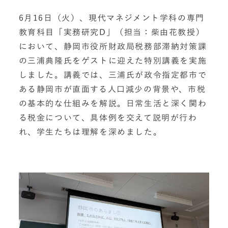
6月16日（火）、現代マネジメント学科の専門
教育科目「実務研究D」（担当：柴由花教授）
において、静岡市役所財政局税務部滞納対策課
の三浦典隆氏をゲストに迎えた特別講義を実施
しました。講義では、三浦氏が政令指定都市で
ある静岡市が直面する人口減少の背景や、市税
の基本的な仕組みを解説。日常生活と深く関わ
る税金について、具体例を交えて説明が行わ
れ、学生たちは理解を深めました。