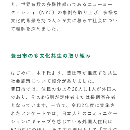
と、世界有数の多様性都市であるニューヨー
ク・シティ（NYC）の事例を取り上げ、多様な
文化的背景を持つ人々が共に暮らす社会につい
て理解を深めました。
豊田市の多文化共生の取り組み
はじめに、木下氏より、豊田市が推進する共生
社会施策について紹介がありました。
豊田市では、住民のおよそ20人に1人が外国人
であり、その約6割が定住者または長期滞在者
となっています。一方で、令和2年度に実施さ
れたアンケートでは、日本人とのコミュニケー
ションにギャップを感じている外国人住民は
57.9％にのぼり、その主な要因として「言葉の