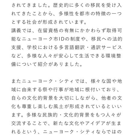
されてきました。歴史的に多くの移民を受け入
れてきたことから、多様性を都市の特徴の一つ
とする社会が形成されています。
講義では、在留資格の有無にかかわらず取得可
能なニューヨーク市IDの制度や、移民への法的
支援、学校における多言語翻訳・通訳サービス
など、多様な人々が安心して生活できる環境整
備について紹介がありました。
またニューヨーク・シティでは、様々な国や地
域に由来する祭や行事が地域に根付いており、
自らの文化的背景を大切にしながら、他者の文
化も尊重し楽しむ風土が形成されているといい
ます。多様な民族的・文化的背景をもつ人々が
交流することで、新たな文化やアイデアが生ま
れるという、ニューヨーク・シティならではの