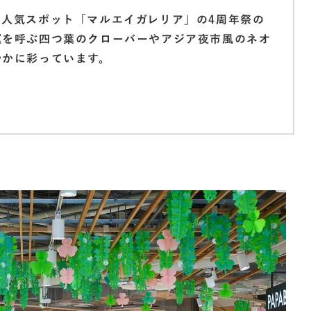
の人気スポット「マルエイガレリア」の4周年祭の
運を呼ぶ四つ葉のクローバーやアジア夜市風のネオ
やかに彩っています。