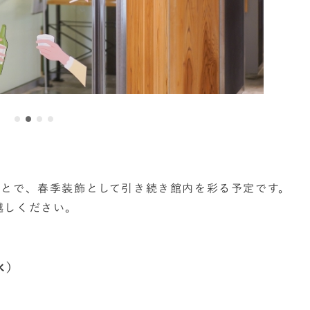
ことで、春季装飾として引き続き館内を彩る予定です。
越しください。
水）