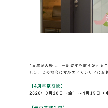
4周年祭の後は、一部装飾を取り替える
ぜひ、この機会にマルエイガレリアにお
【4周年祭期間】
2026年3月20日（金）～4月15日（
【春季装飾期間】