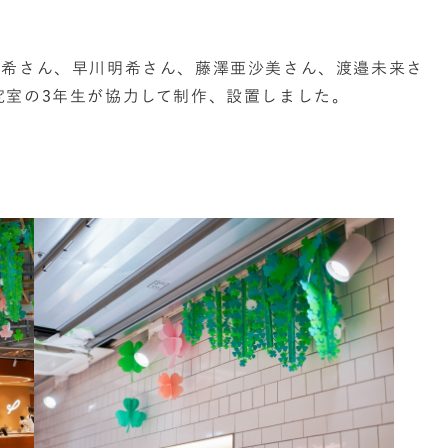
咲希さん、早川明希さん、藤澤亜沙美さん、渡邉未来さ
究室の3年生が協力して制作、設置しました。