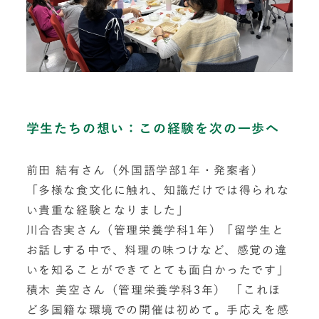
学生たちの想い：この経験を次の一歩へ
前田 結有さん（外国語学部1年・発案者）
「多様な食文化に触れ、知識だけでは得られな
い貴重な経験となりました」
川合杏実さん（管理栄養学科1年）「留学生と
お話しする中で、料理の味つけなど、感覚の違
いを知ることができてとても面白かったです」
積木 美空さん（管理栄養学科3年） 「これほ
ど多国籍な環境での開催は初めて。手応えを感