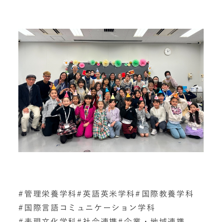
管理栄養学科
英語英米学科
国際教養学科
国際言語コミュニケーション学科
表現文化学科
社会連携
企業・地域連携