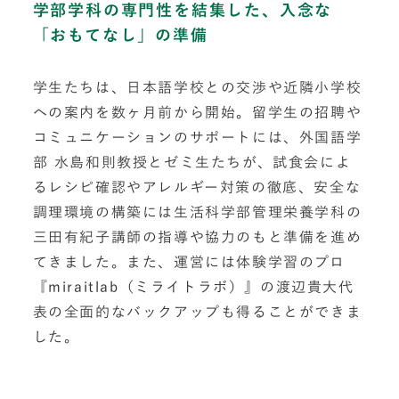
学部学科の専門性を結集した、入念な
「おもてなし」の準備
学生たちは、日本語学校との交渉や近隣小学校
への案内を数ヶ月前から開始。留学生の招聘や
コミュニケーションのサポートには、外国語学
部 水島和則教授とゼミ生たちが、試食会によ
るレシピ確認やアレルギー対策の徹底、安全な
調理環境の構築には生活科学部管理栄養学科の
三田有紀子講師の指導や協力のもと準備を進め
てきました。また、運営には体験学習のプロ
『miraitlab（ミライトラボ）』の渡辺貴大代
表の全面的なバックアップも得ることができま
した。