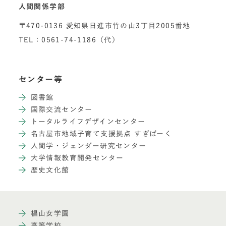
人間関係学部
〒470-0136 愛知県日進市竹の山3丁目2005番地
TEL：0561-74-1186（代）
センター等
図書館
国際交流センター
トータルライフデザインセンター
名古屋市地域子育て支援拠点 すぎぱーく
人間学・ジェンダー研究センター
大学情報教育開発センター
歴史文化館
椙山女学園
高等学校