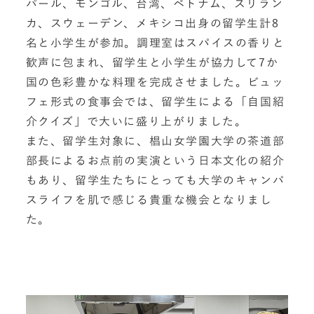
パール、モンゴル、台湾、ベトナム、スリラン
カ、スウェーデン、メキシコ出身の留学生計8
名と小学生が参加。調理室はスパイスの香りと
歓声に包まれ、留学生と小学生が協力して7か
国の色彩豊かな料理を完成させました。ビュッ
フェ形式の食事会では、留学生による「自国紹
介クイズ」で大いに盛り上がりました。
また、留学生対象に、椙山女学園大学の茶道部
部長によるお点前の実演という日本文化の紹介
もあり、留学生たちにとっても大学のキャンパ
スライフを肌で感じる貴重な機会となりまし
た。