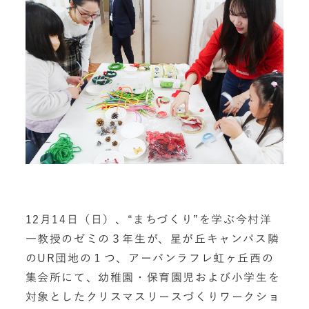
12月14日（日）、“まちづくり”を学ぶ今村洋
一教授のゼミの３年生が、星が丘キャンパス隣
のUR団地の１つ、アーバンラフレ虹ヶ丘西の
集会所にて、幼稚園・保育園児および小学生を
対象としたクリスマスリースづくりワークショ