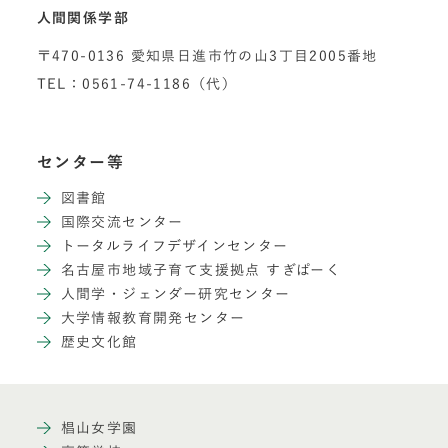
人間関係学部
〒470-0136 愛知県日進市竹の山3丁目2005番地
TEL：0561-74-1186（代）
センター等
図書館
国際交流センター
トータルライフデザインセンター
名古屋市地域子育て支援拠点 すぎぱーく
人間学・ジェンダー研究センター
大学情報教育開発センター
歴史文化館
椙山女学園