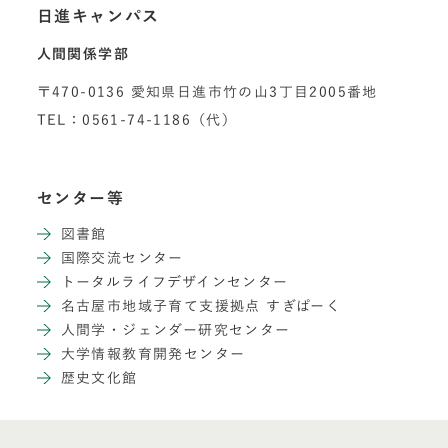
日進キャンパス
人間関係学部
〒470-0136 愛知県日進市竹の山3丁目2005番地
TEL：0561-74-1186（代）
センター等
図書館
国際交流センター
トータルライフデザインセンター
名古屋市地域子育て支援拠点 すぎぱーく
人間学・ジェンダー研究センター
大学情報教育開発センター
歴史文化館