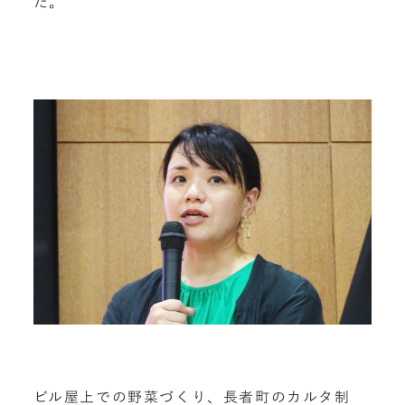
た。
ビル屋上での野菜づくり、長者町のカルタ制