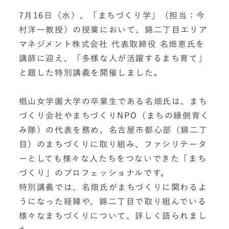
7月16日（水）、「まちづくり学」（担当：今
村洋一教授）の授業において、錦二丁目エリア
マネジメント株式会社 代表取締役 名畑恵氏を
講師に迎え、「多様な人が活躍するまち育て」
と題した特別講義を開催しました。
椙山女学園大学の卒業生である名畑氏は、まち
づくり会社やまちづくりNPO（まちの縁側育く
み隊）の代表を務め、名古屋市都心部（錦二丁
目）のまちづくりに取り組み、ファシリテータ
ーとしても様々な人たちをつないできた「まち
づくり」のプロフェッショナルです。
特別講義では、名畑氏がまちづくりに関わるよ
うになった経緯や、錦二丁目で取り組んでいる
様々なまちづくりについて、詳しく語られまし