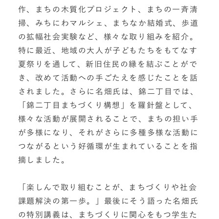
作、まちの木質化プロジェクト、まちの一斉清
掃、みちにわマルシェ、まちなか結婚式、歩道
の拡幅社会実験など、様々な取り組みを紹介。
特に最近、地域の大人が子どもたちをもてなす
夏祭りを通して、新旧住民の縁を結ぶことがで
き、改めて活動への手ごたえを感じたことを話
されました。さらに名畑氏は、錦二丁目では、
「錦二丁目まちづくり構想」を羅針盤として、
様々な活動が展開されることで、まちの担い手
が多様になり、それがさらに多種多様な活動に
つながるという好循環が生まれていることを指
摘しました。
「楽しんで取り組むことが、まちづくりや社会
課題解決の第一歩。」最後にそう語った名畑氏
の特別講義は、まちづくりに関心をもつ学生た